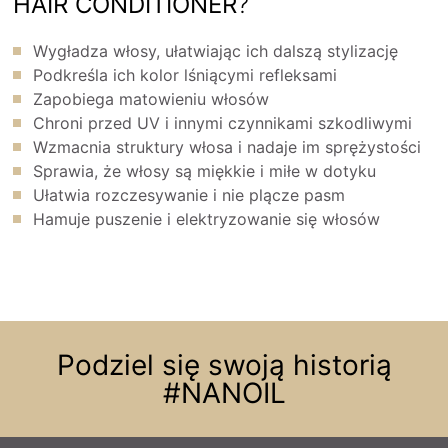
HAIR CONDITIONER
?
Wygładza włosy, ułatwiając ich dalszą stylizację
Podkreśla ich kolor lśniącymi refleksami
Zapobiega matowieniu włosów
Chroni przed UV i innymi czynnikami szkodliwymi
Wzmacnia struktury włosa i nadaje im sprężystości
Sprawia, że włosy są miękkie i miłe w dotyku
Ułatwia rozczesywanie i nie plącze pasm
Hamuje puszenie i elektryzowanie się włosów
Podziel się swoją historią
#NANOIL