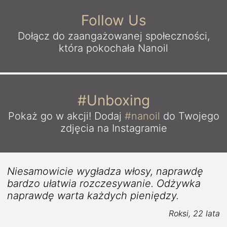
Follow Us
Dołącz do zaangażowanej
społeczności,
która pokochała Nanoil
#Unboxing
Pokaż go w akcji!
Dodaj
#nanoil
do Twojego
zdjęcia na Instagramie
Niesamowicie wygładza włosy, naprawdę
bardzo ułatwia rozczesywanie. Odżywka
naprawdę warta każdych pieniędzy.
Roksi, 22 lata