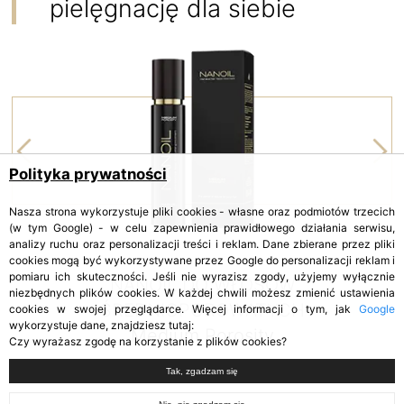
pielęgnację dla siebie
Polityka prywatności
Nasza strona wykorzystuje pliki cookies - własne oraz podmiotów trzecich
(w tym Google) - w celu zapewnienia prawidłowego działania serwisu,
analizy ruchu oraz personalizacji treści i reklam. Dane zbierane przez pliki
cookies mogą być wykorzystywane przez Google do personalizacji reklam i
pomiaru ich skuteczności. Jeśli nie wyrazisz zgody, użyjemy wyłącznie
H
NANOIL DO WŁOSÓW
niezbędnych plików cookies. W każdej chwili możesz zmienić ustawienia
ŚREDNIOPOROWATYCH
cookies w swojej przeglądarce. Więcej informacji o tym, jak
Google
wykorzystuje dane, znajdziesz tutaj:
Medium Porosity
Czy wyrażasz zgodę na korzystanie z plików cookies?
Tak, zgadzam się