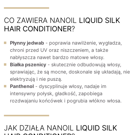
CO ZAWIERA NANOIL
LIQUID SILK
HAIR CONDITIONER
?
Płynny jedwab
- poprawia nawilżenie, wygładza,
chroni przed UV oraz niszczeniem, a także
nabłyszcza nawet bardzo matowe włosy.
Białka pszenicy
- skutecznie odbudowują włosy,
sprawiając, że są mocne, doskonale się układają, nie
elektryzują i nie puszą.
Panthenol
- dyscyplinuje włosy, nadaje im
intensywny połysk, gładkość, zapobiega
rozdwajaniu końcówek i pogrubia włókno włosa.
JAK DZIAŁA NANOIL
LIQUID SILK