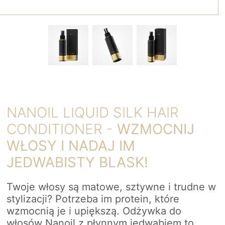
NANOIL LIQUID SILK HAIR
CONDITIONER -
WZMOCNIJ
WŁOSY I NADAJ IM
JEDWABISTY BLASK!
Twoje włosy są matowe, sztywne i trudne w
stylizacji? Potrzeba im protein, które
wzmocnią je i upiększą. Odżywka do
włosów Nanoil z płynnym jedwabiem to