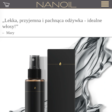
„Lekka, przyjemna i pachnąca odżywka - idealne
włosy!”
Mary