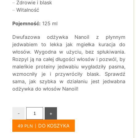
Zdrowie i blask
Witalność
Pojemność:
125 ml
Dwufazowa odżywka Nanoil z płynnym
jedwabiem to lekka jak mgiełka kuracja do
włosów. Wygodna w użyciu, bez spłukiwania.
Rozpyl ją na całej długości włosów i pozwól, by
maleńkie proteiny jedwabiu wygładziły pasma,
wzmocniły je i przywróciły blask. Sprawdź
sama, jak szybka w działaniu jest jedwabna
odżywka do włosów Nanoil!
-
+
DO KOSZYKA