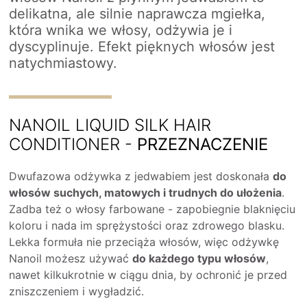
delikatna, ale silnie naprawcza mgiełka,
która wnika we włosy, odżywia je i
dyscyplinuje. Efekt pięknych włosów jest
natychmiastowy.
NANOIL LIQUID SILK HAIR
CONDITIONER -
PRZEZNACZENIE
Dwufazowa odżywka z jedwabiem jest doskonała
do
włosów suchych, matowych i trudnych do ułożenia
.
Zadba też o włosy farbowane - zapobiegnie blaknięciu
koloru i nada im sprężystości oraz zdrowego blasku.
Lekka formuła nie przeciąża włosów, więc odżywkę
Nanoil możesz używać
do każdego typu włosów
,
nawet kilkukrotnie w ciągu dnia, by ochronić je przed
zniszczeniem i wygładzić.