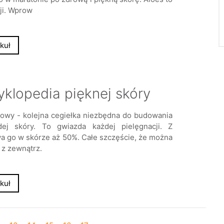
cji. Wprow
kuł
opedia pięknej skóry
nowy - kolejna cegiełka niezbędna do budowania
dej skóry. To gwiazda każdej pielęgnacji. Z
a go w skórze aż 50%. Całe szczęście, że można
 z zewnątrz.
kuł