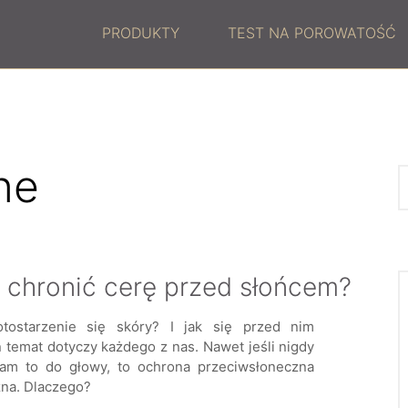
PRODUKTY
TEST NA POROWATOŚĆ
ne
k chronić cerę przed słońcem?
tostarzenie się skóry? I jak się przed nim
 temat dotyczy każdego z nas. Nawet jeśli nigdy
am to do głowy, to ochrona przeciwsłoneczna
żna. Dlaczego?