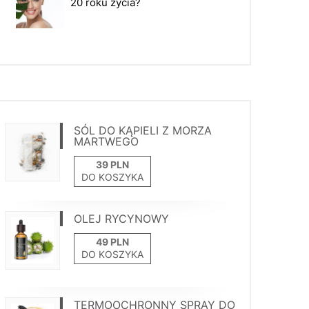
20 roku życia?
SÓL DO KĄPIELI Z MORZA
MARTWEGO
DO KOSZYKA
OLEJ RYCYNOWY
DO KOSZYKA
TERMOOCHRONNY SPRAY DO