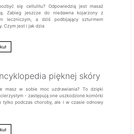
ozbyć się cellulitu? Odpowiedzią jest masaż
ką. Zabieg jeszcze do niedawna kojarzony z
em leczniczym, a dziś podbijający szturmem
. Czym jest i jak dzia
kuł
yklopedia pięknej skóry
że masz w sobie moc uzdrawiania? To dzięki
ierzystym - zastępują one uszkodzone komórki
e tylko podczas choroby, ale i w czasie odnowy
kuł