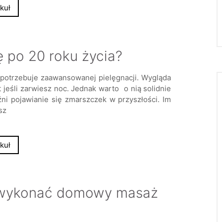
kuł
ę po 20 roku życia?
 potrzebuje zaawansowanej pielęgnacji. Wygląda
 jeśli zarwiesz noc. Jednak warto o nią solidnie
ni pojawianie się zmarszczek w przyszłości. Im
esz
kuł
k wykonać domowy masaż