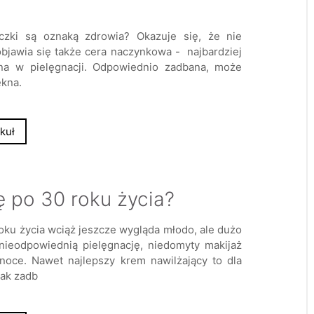
czki są oznaką zdrowia? Okazuje się, że nie
bjawia się także cera naczynkowa - najbardziej
na w pielęgnacji. Odpowiednio zadbana, może
ękna.
kuł
ę po 30 roku życia?
oku życia wciąż jeszcze wygląda młodo, ale dużo
 nieodpowiednią pielęgnację, niedomyty makijaż
noce. Nawet najlepszy krem nawilżający to dla
Jak zadb