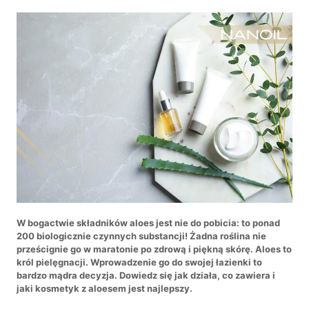
W bogactwie składników aloes jest nie do pobicia: to ponad
200 biologicznie czynnych substancji! Żadna roślina nie
prześcignie go w maratonie po zdrową i piękną skórę. Aloes to
król pielęgnacji. Wprowadzenie go do swojej łazienki to
bardzo mądra decyzja. Dowiedz się jak działa, co zawiera i
jaki kosmetyk z aloesem jest najlepszy.