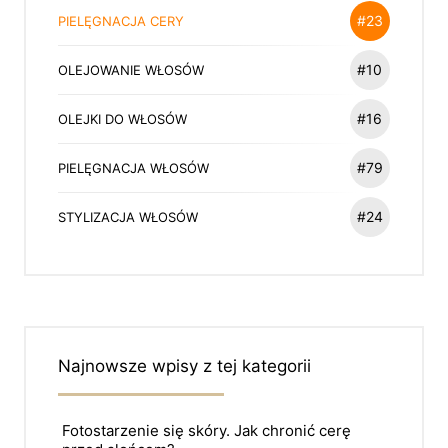
#23
PIELĘGNACJA CERY
#10
OLEJOWANIE WŁOSÓW
#16
OLEJKI DO WŁOSÓW
#79
PIELĘGNACJA WŁOSÓW
#24
STYLIZACJA WŁOSÓW
Najnowsze wpisy z tej kategorii
Fotostarzenie się skóry. Jak chronić cerę