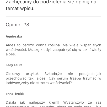
Zachęcamy do podzielenia się opinią na
temat wpisu.
Opinie: #8
Agnieszka
Aloes to bardzo cenna roślina. Ma wiele wspaniałych
właściwości. Muszę kiedyś zaopatrzyć się w taki świeży
aloes.
Lady Laura
Ciekawy artykuł. Szkoda,że nie podajecie,jak
przechować taki aloes. Czy serum trzeba trzymać w
lodówce,żeby nie straciło właściwości?
anna-brejda
Działa jak najlepszy krem!! Wystarczyło ze raz
zastosowałam taki naturalny aloes na moją cerę i juz