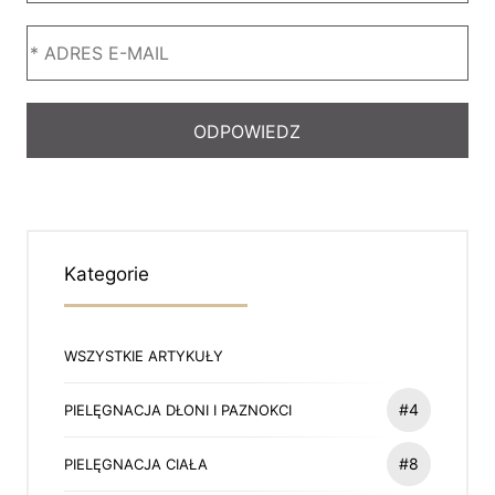
Kategorie
WSZYSTKIE ARTYKUŁY
#4
PIELĘGNACJA DŁONI I PAZNOKCI
#8
PIELĘGNACJA CIAŁA