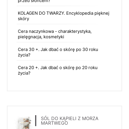
przed słońcem?
KOLAGEN DO TWARZY. Encyklopedia pięknej
skóry
Cera naczynkowa - charakterystyka,
pielęgnacja, kosmetyki
Cera 30 +. Jak dbać o skórę po 30 roku
życia?
Cera 20 +. Jak dbać o skórę po 20 roku
życia?
SÓL DO KĄPIELI Z MORZA
MARTWEGO