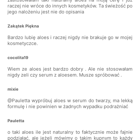
raczej nie wróce do innych kosmetyków. Ta świeżość po
jego nalożeniu jest nie do opisania
Zakątek Piękna
Bardzo lubię aloes i raczej nigdy nie brakuje go w mojej
kosmetyczce.
cocolita19
Wiem ze aloes jest bardzo dobry . Ale nie stosowałam
nigdy zeli czy serum z aloesem. Musze spróbować .
mixie
@Pauletta wypróbuj aloes w serum do twarzy, ma lekką
formulę i nie powinien w żadnych wypadku podrażniać
Pauletta
o taki aloes ile jest naturalny to faktycznie może fajnie
podziałać, ale jeżeli mówimy o takim kupnym to każdy