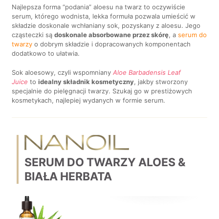
Najlepsza forma “podania” aloesu na twarz to oczywiście
serum, którego wodnista, lekka formuła pozwala umieścić w
składzie doskonale wchłaniany sok, pozyskany z aloesu. Jego
cząsteczki są
doskonale absorbowane przez skórę
, a
serum do
twarzy
o dobrym składzie i dopracowanych komponentach
dodatkowo to ułatwia.
Sok aloesowy, czyli wspomniany
Aloe Barbadensis Leaf
Juice
to
idealny składnik kosmetyczny
, jakby stworzony
specjalnie do pielęgnacji twarzy. Szukaj go w prestiżowych
kosmetykach, najlepiej wydanych w formie serum.
SERUM DO TWARZY ALOES &
BIAŁA HERBATA