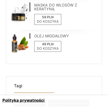
MASKA DO WŁOSÓW Z
KERATYNĄ
DO KOSZYKA
OLEJ MIGDAŁOWY
DO KOSZYKA
Tagi
Polityka prywatności
aloes w kosmetyce
aloes naturalny kosmetyk