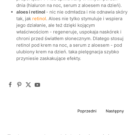
dnia (hialuron na noc, serum z aloesem na dzień).
aloes i retinol
- nic nie odmładza i nie odnawia skóry
tak, jak
retinol
. Aloes nie tylko stymuluje i wspiera
jego działanie, ale też dzięki kojącym
właściwościom - regeneruje, uspokaja naskórek i
chroni przed światłem słonecznym. Dlatego stosuj
retinol pod krem na noc, a serum z aloesem - pod
ulubiony krem na dzień. taka pielęgnacja szybko
przyniesie zaskakujące efekty.
Poprzedni
Następny