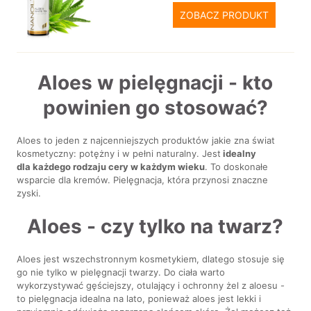
ZOBACZ PRODUKT
Aloes w pielęgnacji - kto
powinien go stosować?
Aloes to jeden z najcenniejszych produktów jakie zna świat
kosmetyczny: potężny i w pełni naturalny. Jest
idealny
dla każdego rodzaju cery w każdym wieku
. To doskonałe
wsparcie dla kremów. Pielęgnacja, która przynosi znaczne
zyski.
Aloes - czy tylko na twarz?
Aloes jest wszechstronnym kosmetykiem, dlatego stosuje się
go nie tylko w pielęgnacji twarzy. Do ciała warto
wykorzystywać gęściejszy, otulający i ochronny żel z aloesu -
to pielęgnacja idealna na lato, ponieważ aloes jest lekki i