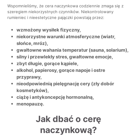
Wspomnieliśmy, że cera naczynkowa codziennie zmaga się z
szeregiem niekorzystnych czynników. Niekontrolowany
rumieniec i nieestetyczne pajączki powstają przez:
wzmożony wysiłek fizyczny,
niekorzystne warunki atmosferyczne (wiatr,
słońce, mróz),
gwałtowne wahania temperatur (sauna, solarium),
silny i przewlekły stres, gwałtowne emocje,
zbyt długie, gorące kąpiele,
alkohol, papierosy, gorące napoje i ostre
przyprawy,
nieodpowiednią pielęgnację cery (zły dobór
kosmetyków),
ciążę i antykoncepcję hormonalną,
menopauzę.
Jak dbać o cerę
naczynkową?