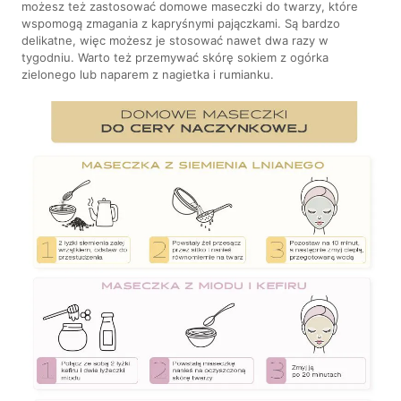
możesz też zastosować domowe maseczki do twarzy, które
wspomogą zmagania z kapryśnymi pajączkami. Są bardzo
delikatne, więc możesz je stosować nawet dwa razy w
tygodniu. Warto też przemywać skórę sokiem z ogórka
zielonego lub naparem z nagietka i rumianku.