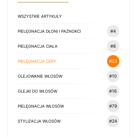
WSZYSTKIE ARTYKUŁY
#4
PIELĘGNACJA DŁONI I PAZNOKCI
#8
PIELĘGNACJA CIAŁA
#23
PIELĘGNACJA CERY
#10
OLEJOWANIE WŁOSÓW
#16
OLEJKI DO WŁOSÓW
#79
PIELĘGNACJA WŁOSÓW
#24
STYLIZACJA WŁOSÓW