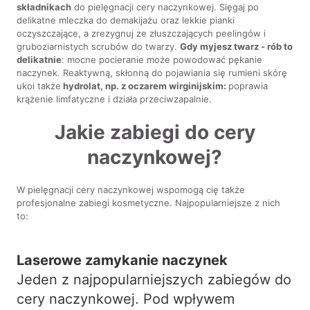
składnikach
do pielęgnacji cery naczynkowej. Sięgaj po
delikatne mleczka do demakijażu oraz lekkie pianki
oczyszczające, a zrezygnuj ze złuszczających peelingów i
gruboziarnistych scrubów do twarzy.
Gdy myjesz twarz - rób to
delikatnie
: mocne pocieranie może powodować pękanie
naczynek. Reaktywną, skłonną do pojawiania się rumieni skórę
ukoi także
hydrolat, np. z oczarem wirginijskim:
poprawia
krążenie limfatyczne i działa przeciwzapalnie.
Jakie zabiegi do cery
naczynkowej?
W pielęgnacji cery naczynkowej wspomogą cię także
profesjonalne zabiegi kosmetyczne. Najpopularniejsze z nich
to:
Laserowe zamykanie naczynek
Jeden z najpopularniejszych zabiegów do
cery naczynkowej. Pod wpływem