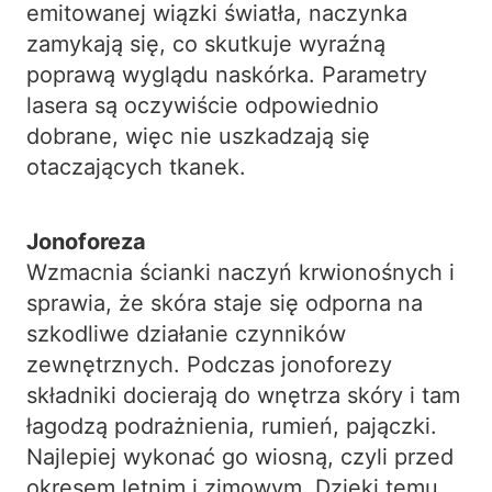
emitowanej wiązki światła, naczynka
zamykają się, co skutkuje wyraźną
poprawą wyglądu naskórka. Parametry
lasera są oczywiście odpowiednio
dobrane, więc nie uszkadzają się
otaczających tkanek.
Jonoforeza
Wzmacnia ścianki naczyń krwionośnych i
sprawia, że skóra staje się odporna na
szkodliwe działanie czynników
zewnętrznych. Podczas jonoforezy
składniki docierają do wnętrza skóry i tam
łagodzą podrażnienia, rumień, pajączki.
Najlepiej wykonać go wiosną, czyli przed
okresem letnim i zimowym. Dzięki temu