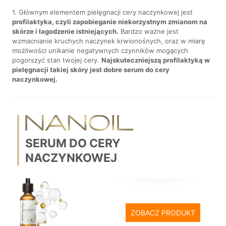
1. Głównym elementem pielęgnacji cery naczynkowej jest
profilaktyka, czyli zapobieganie niekorzystnym zmianom na
skórze i łagodzenie istniejących.
Bardzo ważne jest
wzmacnianie kruchych naczynek krwionośnych, oraz w miarę
możliwości unikanie negatywnych czynników mogących
pogorszyć stan twojej cery.
Najskuteczniejszą profilaktyką w
pielęgnacji takiej skóry jest dobre serum do cery
naczynkowej.
SERUM DO CERY
NACZYNKOWEJ
ZOBACZ PRODUKT