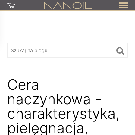
Cera
naczynkowa -
charakterystyka,
pielęgnacja,