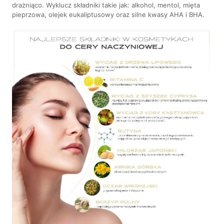
drażniąco. Wyklucz składniki takie jak: alkohol, mentol, mięta
pieprzowa, olejek eukaliptusowy oraz silne kwasy AHA i BHA.