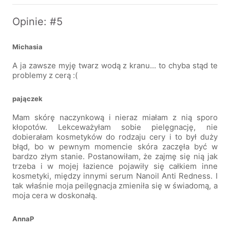
Opinie: #5
Michasia
A ja zawsze myję twarz wodą z kranu... to chyba stąd te
problemy z cerą :(
pajączek
Mam skórę naczynkową i nieraz miałam z nią sporo
kłopotów. Lekceważyłam sobie pielęgnację, nie
dobierałam kosmetyków do rodzaju cery i to był duży
błąd, bo w pewnym momencie skóra zaczęła być w
bardzo złym stanie. Postanowiłam, że zajmę się nią jak
trzeba i w mojej łazience pojawiły się całkiem inne
kosmetyki, między innymi serum Nanoil Anti Redness. I
tak właśnie moja peilęgnacja zmieniła się w świadomą, a
moja cera w doskonałą.
AnnaP