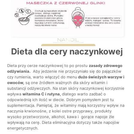
Dieta dla cery naczynkowej
Dieta przy cerze naczynkowej to po prostu
zasady zdrowego
odżywiania.
Aby jedzenie nie przyczyniało się do pajączków
czy rumienia, warto włączyć do menu
dużo świeżych warzyw i
owoców,
są one źródłem ważnych dla skóry witamin i
substancji odżywczych. Na stan skóry naczynkowej korzystnie
wpływa
witamina C i rutyna,
dlatego warto zadbać o
odpowiednią ich ilość w diecie. Dobrym pomysłem jest tu
suplementacja. Pamiętaj, że witaminy mają korzystny wpływ na
naczynia krwionośne, z kolei ostre przyprawy, produkty
wysoko przetworzone, alkohol, kawa i gorące napoje źle
wpływają na cerę. Dieta eliminacyjna dotyczy także napojów
energetycznych.