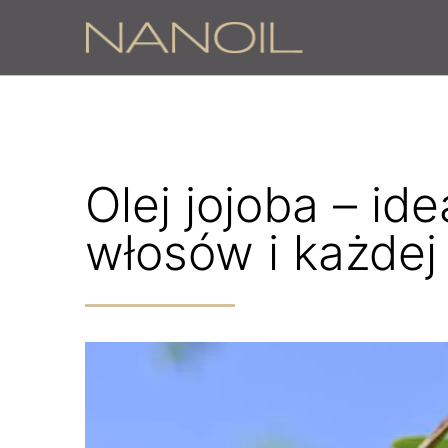
Olej jojoba – id
włosów i każdej