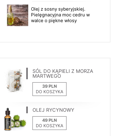
Olej z sosny syberyjskiej.
Pielęgnacyjna moc cedru w
walce o piękne włosy
SÓL DO KĄPIELI Z MORZA
MARTWEGO
DO KOSZYKA
OLEJ RYCYNOWY
DO KOSZYKA