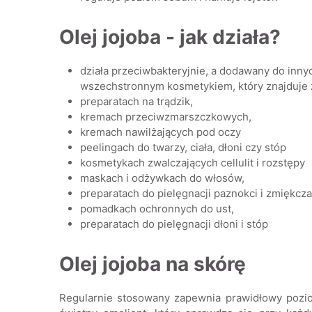
Olej jojoba - jak działa?
działa przeciwbakteryjnie, a dodawany do innyc
wszechstronnym kosmetykiem, który znajduje 
preparatach na trądzik,
kremach przeciwzmarszczkowych,
kremach nawilżających pod oczy
peelingach do twarzy, ciała, dłoni czy stóp
kosmetykach zwalczających cellulit i rozstępy
maskach i odżywkach do włosów,
preparatach do pielęgnacji paznokci i zmiękcz
pomadkach ochronnych do ust,
preparatach do pielęgnacji dłoni i stóp
Olej jojoba na skórę
Regularnie stosowany zapewnia prawidłowy poziom