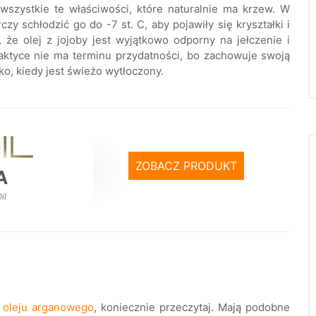
 wszystkie te właściwości, które naturalnie ma krzew. W
czy schłodzić go do -7 st. C, aby pojawiły się kryształki i
że olej z jojoby jest wyjątkowo odporny na jełczenie i
aktyce nie ma terminu przydatności, bo zachowuje swoją
lko, kiedy jest świeżo wytłoczony.
ZOBACZ PRODUKT
A
il
d
oleju arganowego
, koniecznie przeczytaj. Mają podobne