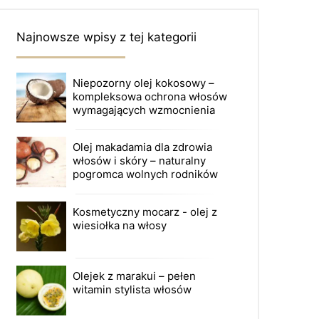
Najnowsze wpisy z tej kategorii
Niepozorny olej kokosowy –
kompleksowa ochrona włosów
wymagających wzmocnienia
Olej makadamia dla zdrowia
włosów i skóry – naturalny
pogromca wolnych rodników
Kosmetyczny mocarz - olej z
wiesiołka na włosy
Olejek z marakui – pełen
witamin stylista włosów