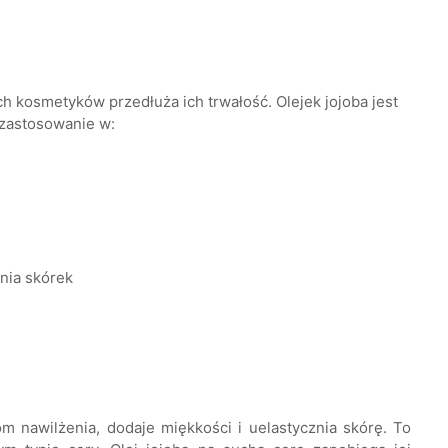
h kosmetyków przedłuża ich trwałość. Olejek jojoba jest
zastosowanie w:
ania skórek
 nawilżenia, dodaje miękkości i uelastycznia skórę. To