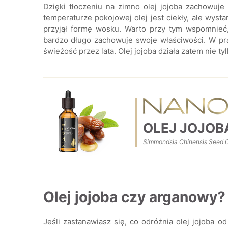
Dzięki tłoczeniu na zimno olej jojoba zachowuje
temperaturze pokojowej olej jest ciekły, ale wystar
przyjął formę wosku. Warto przy tym wspomnieć, 
bardzo długo zachowuje swoje właściwości. W pr
świeżość przez lata. Olej jojoba działa zatem nie ty
OLEJ JOJOB
Simmondsia Chinensis Seed O
Olej jojoba czy arganowy?
Jeśli zastanawiasz się, co odróżnia olej jojoba o