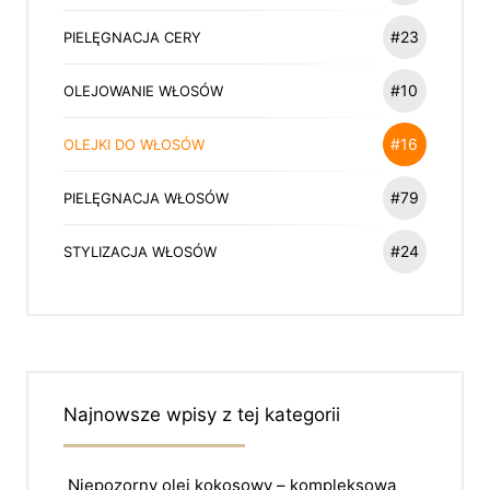
#23
PIELĘGNACJA CERY
#10
OLEJOWANIE WŁOSÓW
#16
OLEJKI DO WŁOSÓW
#79
PIELĘGNACJA WŁOSÓW
#24
STYLIZACJA WŁOSÓW
Najnowsze wpisy z tej kategorii
Niepozorny olej kokosowy – kompleksowa