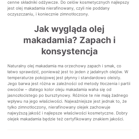
cenne składniki odżywcze. Do celów kosmetycznych najlepszy
jest olej makadamia nierafinowany, czyli nie poddany
oczyszczaniu, i koniecznie zimnotłoczony.
Jak wygląda olej
makadamia? Zapach i
konsystencja
Naturalny olej makadamia ma orzechowy zapach i smak, co
łatwo sprawdzić, ponieważ jest to jeden z jadalnych olejów. W
temperaturze pokojowej jest płynny i standardowo oleisty.
Jego barwa jest różna w zależności od metody tłoczenia i partii
owoców – dlatego kolor oleju makadamia waha się od
jasnozłocistego po bursztynowy. Różnice te nie mają żadnego
wpływu na jego właściwości. Najważniejsze jest jednak to, że
tylko zimnotłoczony, nierafinowany olejek zachowuje
najwyższą jakość i najlepsze właściwości kosmetyczne. Dobry
olejek makadamia będzie też certyfikowany znakiem jakości.