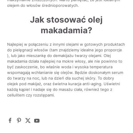
olejem do włosów średnioporowatych.
Jak stosować olej
makadamia?
Najlepiej w połączeniu z innymi olejami w gotowych produktach
do pielęgnacji włosów (tam znajdziemy idealne jego proporcje
), lub jako mieszankę do demakijażu twarzy olejami. Olej
makadamia działa najlepiej na mokre włosy, ale nie powinno to
być zaskoczenie, bo właśnie woda i wysoka temperatura
wspomagają wchłanianie się olejów. Będzie doskonałym serum
do twarzy na noc, lub na dzień dla suchej skóry. To dobry
olejek pod makijaż, oraz świetna kuracja anti-aging. Uświetni
każdą kąpiel i nadaje się do masażu ciała, również tego z
cellulitem czy rozstępami.