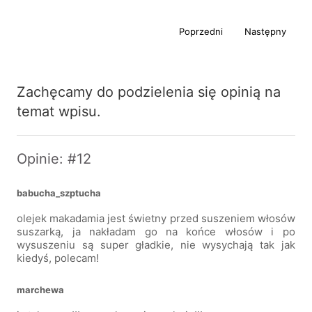
Poprzedni
Następny
Zachęcamy do podzielenia się opinią na
temat wpisu.
Opinie: #12
babucha_szptucha
olejek makadamia jest świetny przed suszeniem włosów
suszarką, ja nakładam go na końce włosów i po
wysuszeniu są super gładkie, nie wysychają tak jak
kiedyś, polecam!
marchewa