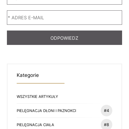
Kategorie
WSZYSTKIE ARTYKUŁY
#4
PIELĘGNACJA DŁONI I PAZNOKCI
#8
PIELĘGNACJA CIAŁA