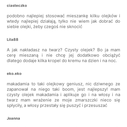
ciasteczko
podobno najlepiej stosować mieszankę kilku olejków i
wtedy najlepiej działają, tylko nie wiem jak dobrać do
siebie olejki, żeby czegoś nie sknocić
Lila88
A jak nakładasz na twarz? Czysty olejek? Bo ja mam
cerę mieszaną i nie chcę jej dodatkowo obciążyć
dlatego dodaje kilka kropel do kremu na dzien i na noc.
eko.eko
makadamia to taki olejkowy geniusz, nic dziwnego ze
zapanował na niego taki boom, jest najlepszy! mam
czysty olejek makadamia i aplikuje go i na włosy i na
twarz mam wrażenie ze moje zmarszczki nieco się
spłyciły, a włosy przestały się puszyć i przesuszać
Joanna