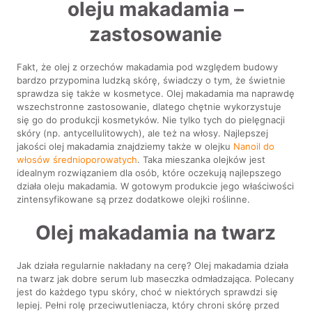
oleju makadamia –
zastosowanie
Fakt, że olej z orzechów makadamia pod względem budowy
bardzo przypomina ludzką skórę, świadczy o tym, że świetnie
sprawdza się także w kosmetyce. Olej makadamia ma naprawdę
wszechstronne zastosowanie, dlatego chętnie wykorzystuje
się go do produkcji kosmetyków. Nie tylko tych do pielęgnacji
skóry (np. antycellulitowych), ale też na włosy. Najlepszej
jakości olej makadamia znajdziemy także w olejku
Nanoil do
włosów średnioporowatych
. Taka mieszanka olejków jest
idealnym rozwiązaniem dla osób, które oczekują najlepszego
działa oleju makadamia. W gotowym produkcie jego właściwości
zintensyfikowane są przez dodatkowe olejki roślinne.
Olej makadamia na twarz
Jak działa regularnie nakładany na cerę? Olej makadamia działa
na twarz jak dobre serum lub maseczka odmładzająca. Polecany
jest do każdego typu skóry, choć w niektórych sprawdzi się
lepiej. Pełni rolę przeciwutleniacza, który chroni skórę przed