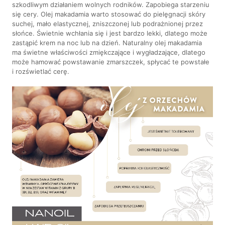
szkodliwym działaniem wolnych rodników. Zapobiega starzeniu
się cery. Olej makadamia warto stosować do pielęgnacji skóry
suchej, mało elastycznej, zniszczonej lub podrażnionej przez
słońce. Świetnie wchłania się i jest bardzo lekki, dlatego może
zastąpić krem na noc lub na dzień. Naturalny olej makadamia
ma świetne właściwości zmiękczające i wygładzające, dlatego
może hamować powstawanie zmarszczek, spłycać te powstałe
i rozświetlać cerę.