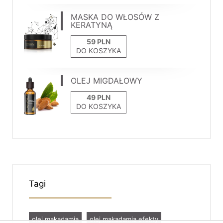
MASKA DO WŁOSÓW Z
KERATYNĄ
DO KOSZYKA
OLEJ MIGDAŁOWY
DO KOSZYKA
Tagi
olej makadamia
olej makadamia efekty