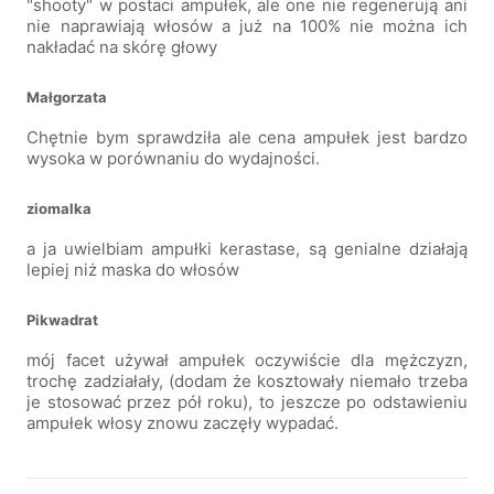
"shooty" w postaci ampułek, ale one nie regenerują ani
nie naprawiają włosów a już na 100% nie można ich
nakładać na skórę głowy
Małgorzata
Chętnie bym sprawdziła ale cena ampułek jest bardzo
wysoka w porównaniu do wydajności.
ziomalka
a ja uwielbiam ampułki kerastase, są genialne działają
lepiej niż maska do włosów
Pikwadrat
mój facet używał ampułek oczywiście dla mężczyzn,
trochę zadziałały, (dodam że kosztowały niemało trzeba
je stosować przez pół roku), to jeszcze po odstawieniu
ampułek włosy znowu zaczęły wypadać.