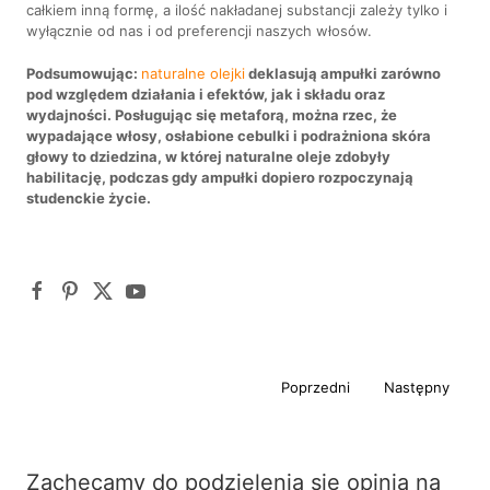
całkiem inną formę, a ilość nakładanej substancji zależy tylko i
wyłącznie od nas i od preferencji naszych włosów.
Podsumowując:
naturalne olejki
deklasują ampułki zarówno
pod względem działania i efektów, jak i składu oraz
wydajności. Posługując się metaforą, można rzec, że
wypadające włosy, osłabione cebulki i podrażniona skóra
głowy to dziedzina, w której naturalne oleje zdobyły
habilitację, podczas gdy ampułki dopiero rozpoczynają
studenckie życie.
Poprzedni
Następny
Zachęcamy do podzielenia się opinią na