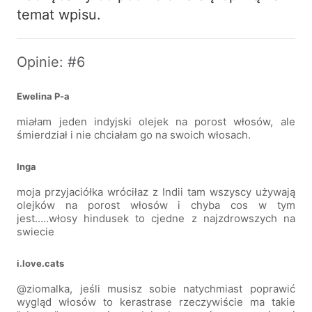
temat wpisu.
Opinie: #6
Ewelina P-a
miałam jeden indyjski olejek na porost włosów, ale
śmierdział i nie chciałam go na swoich włosach.
Inga
moja przyjaciółka wróciłaz z Indii tam wszyscy używają
olejków na porost włosów i chyba cos w tym
jest.....włosy hindusek to cjedne z najzdrowszych na
swiecie
i.love.cats
@ziomalka, jeśli musisz sobie natychmiast poprawić
wygląd włosów to kerastrase rzeczywiście ma takie