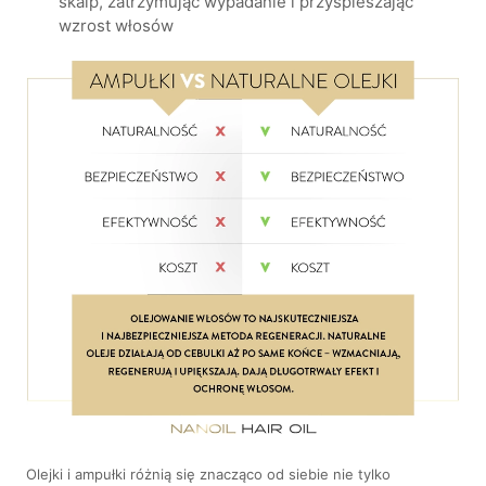
skalp, zatrzymując wypadanie i przyspieszając
wzrost włosów
Olejki i ampułki różnią się znacząco od siebie nie tylko