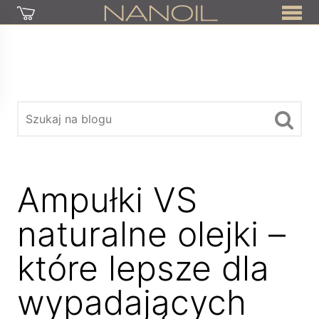
Ampułki VS
naturalne olejki –
które lepsze dla
wypadających