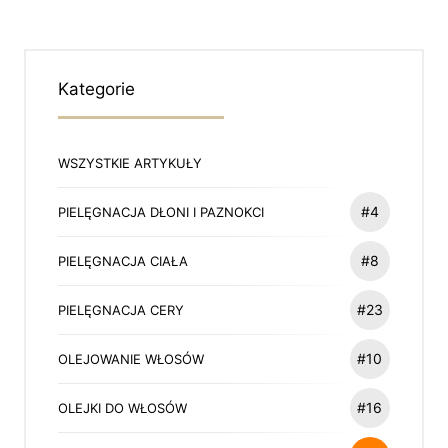
Kategorie
WSZYSTKIE ARTYKUŁY
#4
PIELĘGNACJA DŁONI I PAZNOKCI
#8
PIELĘGNACJA CIAŁA
#23
PIELĘGNACJA CERY
#10
OLEJOWANIE WŁOSÓW
#16
OLEJKI DO WŁOSÓW