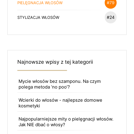
#79
PIELĘGNACJA WŁOSÓW
#24
STYLIZACJA WŁOSÓW
Najnowsze wpisy z tej kategorii
Mycie włosów bez szamponu. Na czym
polega metoda ‘no poo’?
Wcierki do włosów - najlepsze domowe
kosmetyki
Najpopularniejsze mity o pielęgnacji włosów.
Jak NIE dbać o włosy?