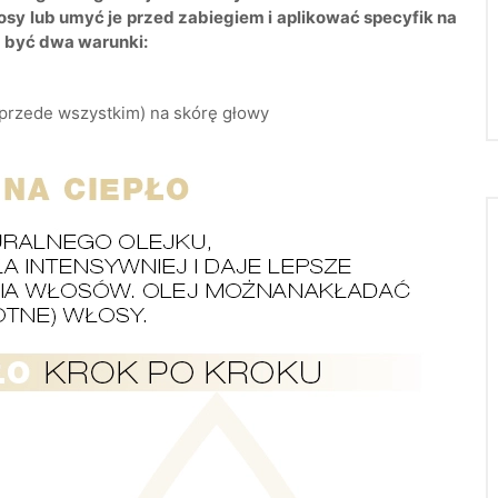
osy lub umyć je przed zabiegiem i aplikować specyfik na
 być dwa warunki:
(przede wszystkim) na skórę głowy