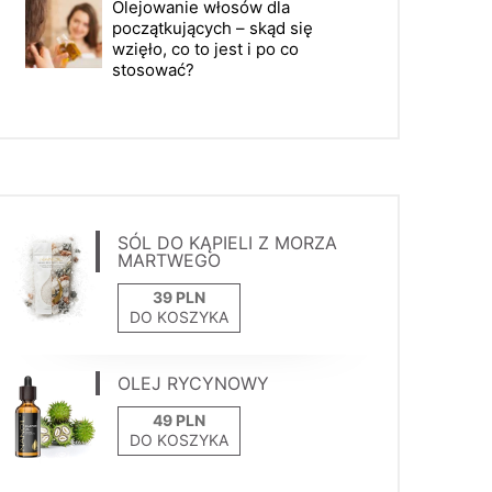
Olejowanie włosów dla
początkujących – skąd się
wzięło, co to jest i po co
stosować?
SÓL DO KĄPIELI Z MORZA
MARTWEGO
DO KOSZYKA
OLEJ RYCYNOWY
DO KOSZYKA