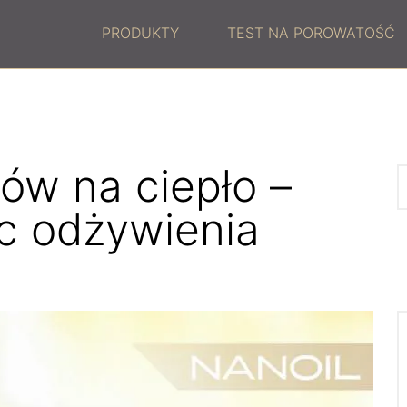
PRODUKTY
TEST NA POROWATOŚĆ
ów na ciepło –
c odżywienia