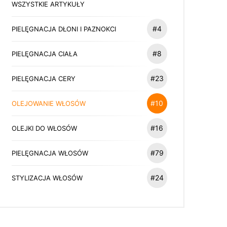
WSZYSTKIE ARTYKUŁY
#4
PIELĘGNACJA DŁONI I PAZNOKCI
#8
PIELĘGNACJA CIAŁA
#23
PIELĘGNACJA CERY
#10
OLEJOWANIE WŁOSÓW
#16
OLEJKI DO WŁOSÓW
#79
PIELĘGNACJA WŁOSÓW
#24
STYLIZACJA WŁOSÓW