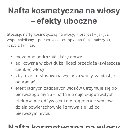
Nafta kosmetyczna na włosy
– efekty uboczne
Stosując naftę kosmetyczną na włosy, która jest – jak już
wspomnieliśmy - pochodzącą od ropy parafiną - należy się
liczyć z tym, że:
może ona podrażnić skórę głowy
aplikowana w zbyt dużej ilości przeciąża (zwłaszcza
cienkie) włosy
zbyt często stosowana wysusza włosy, zamiast je
ochraniać
efekt ładnych zadbanych włosów utrzymuje się do
pierwszego mycia – nafta nie daje długotrwałych
efektów, nie odżywia ani nie regeneruje włosów,
działa powierzchownie i zmywa się już po
pierwszym myciu
Nafta kosmetyczna na włosy