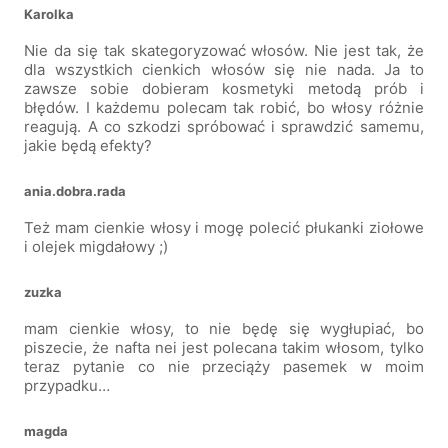
Karolka
Nie da się tak skategoryzować włosów. Nie jest tak, że
dla wszystkich cienkich włosów się nie nada. Ja to
zawsze sobie dobieram kosmetyki metodą prób i
błędów. I każdemu polecam tak robić, bo włosy różnie
reagują. A co szkodzi spróbować i sprawdzić samemu,
jakie będą efekty?
ania.dobra.rada
Też mam cienkie włosy i mogę polecić płukanki ziołowe
i olejek migdałowy ;)
zuzka
mam cienkie włosy, to nie będę się wygłupiać, bo
piszecie, że nafta nei jest polecana takim włosom, tylko
teraz pytanie co nie przeciąży pasemek w moim
przypadku…
magda