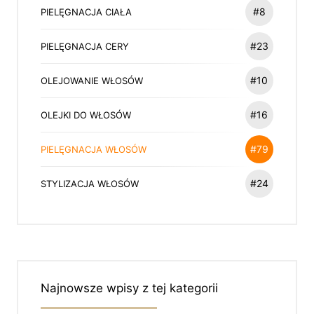
#8
PIELĘGNACJA CIAŁA
#23
PIELĘGNACJA CERY
#10
OLEJOWANIE WŁOSÓW
#16
OLEJKI DO WŁOSÓW
#79
PIELĘGNACJA WŁOSÓW
#24
STYLIZACJA WŁOSÓW
Najnowsze wpisy z tej kategorii