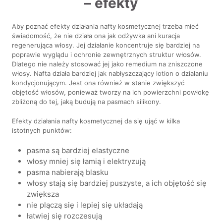
– efekty
Aby poznać efekty działania nafty kosmetycznej trzeba mieć
świadomość, że nie działa ona jak odżywka ani kuracja
regenerująca włosy. Jej działanie koncentruje się bardziej na
poprawie wyglądu i ochronie zewnętrznych struktur włosów.
Dlatego nie należy stosować jej jako remedium na zniszczone
włosy. Nafta działa bardziej jak nabłyszczający lotion o działaniu
kondycjonującym. Jest ona również w stanie zwiększyć
objętość włosów, ponieważ tworzy na ich powierzchni powłokę
zbliżoną do tej, jaką budują na pasmach silikony.
Efekty działania nafty kosmetycznej da się ująć w kilka
istotnych punktów:
pasma są bardziej elastyczne
włosy mniej się łamią i elektryzują
pasma nabierają blasku
włosy stają się bardziej puszyste, a ich objętość się
zwiększa
nie plączą się i lepiej się układają
łatwiej się rozczesują