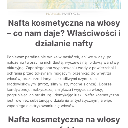
Nafta kosmetyczna na włosy
– co nam daje? Właściwości i
działanie nafty
Ponieważ parafina nie wnika w naskórek, ani we włosy, po
nałożeniu tworzy na nich tłustą, wyczuwalną lipidową warstwę
okluzyjną. Zapobiega ona wyparowaniu wody z powierzchni i
ochrania przed toksynami mogącymi przenikać do wnętrza
włosów, oraz przed innymi szkodliwymi czynnikami
środowiskowymi (mróz, silny wiatr, mocne słońce). Dobrze
kondycjonuje, nabłyszcza, zmiękcza i wygładza włosy,
pogrubiając ich strukturę i domykając łuski. Nafta kosmetyczna
jest również substancją o działaniu antystatycznym, a więc
zapobiega elektryzowaniu się włosów.
Nafta kosmetyczna na włosy