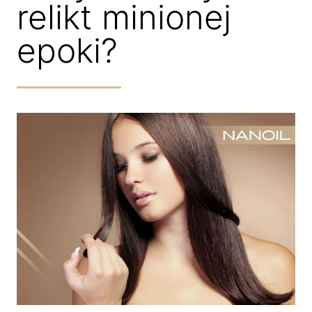
relikt minionej
epoki?