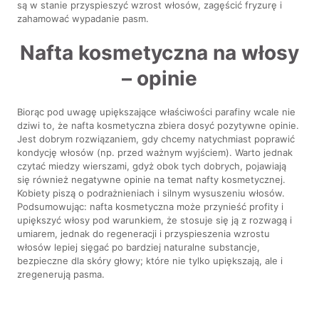
są w stanie przyspieszyć wzrost włosów, zagęścić fryzurę i
zahamować wypadanie pasm.
Nafta kosmetyczna na włosy
– opinie
Biorąc pod uwagę upiększające właściwości parafiny wcale nie
dziwi to, że nafta kosmetyczna zbiera dosyć pozytywne opinie.
Jest dobrym rozwiązaniem, gdy chcemy natychmiast poprawić
kondycję włosów (np. przed ważnym wyjściem). Warto jednak
czytać miedzy wierszami, gdyż obok tych dobrych, pojawiają
się również negatywne opinie na temat nafty kosmetycznej.
Kobiety piszą o podrażnieniach i silnym wysuszeniu włosów.
Podsumowując: nafta kosmetyczna może przynieść profity i
upiększyć włosy pod warunkiem, że stosuje się ją z rozwagą i
umiarem, jednak do regeneracji i przyspieszenia wzrostu
włosów lepiej sięgać po bardziej naturalne substancje,
bezpieczne dla skóry głowy; które nie tylko upiększają, ale i
zregenerują pasma.