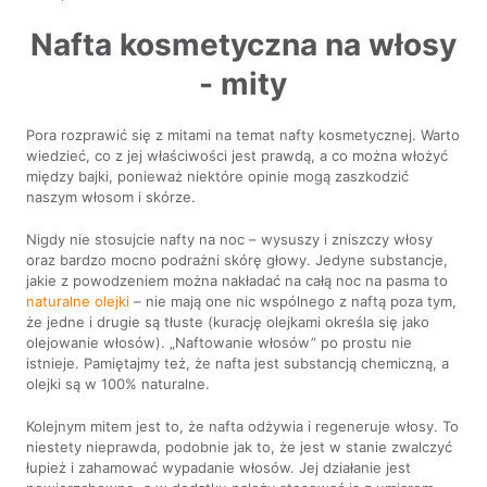
Nafta kosmetyczna na włosy
- mity
Pora rozprawić się z mitami na temat nafty kosmetycznej. Warto
wiedzieć, co z jej właściwości jest prawdą, a co można włożyć
między bajki, ponieważ niektóre opinie mogą zaszkodzić
naszym włosom i skórze.
Nigdy nie stosujcie nafty na noc – wysuszy i zniszczy włosy
oraz bardzo mocno podrażni skórę głowy. Jedyne substancje,
jakie z powodzeniem można nakładać na całą noc na pasma to
naturalne olejki
– nie mają one nic wspólnego z naftą poza tym,
że jedne i drugie są tłuste (kurację olejkami określa się jako
olejowanie włosów). „Naftowanie włosów” po prostu nie
istnieje. Pamiętajmy też, że nafta jest substancją chemiczną, a
olejki są w 100% naturalne.
Kolejnym mitem jest to, że nafta odżywia i regeneruje włosy. To
niestety nieprawda, podobnie jak to, że jest w stanie zwalczyć
łupież i zahamować wypadanie włosów. Jej działanie jest