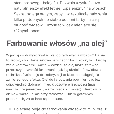
standardowego balejażu. Pozwala uzyskać dużo
naturalniejszy efekt letniej „opalenizny” na włosach.
Sekret polega na tym, żeby – w rezultacie nałożenia
kilku podobnych do siebie odcieni farby na całą
długość włosów – uzyskać włosy mieniące się
różnymi tonami.
Farbowanie włosów „na olej”
W jaki sposób wykorzystać olej do farbowania włosów? Da się
to zrobić, choć takie innowacje w technikach koloryzacji budzą
wiele kontrowersji. Warto wiedzieć, że olej może zarówno
przedłużyć trwałość farbowania, jak i ją skrócić. Prawidłowa
technika użycia oleju do koloryzacji to klucz do osiągnięcia
zamierzonego efektu. Olej do farbowania powinien być też
odpowiednio dobrany i mieć kluczowe właściwości (musi
nawilżać, regenerować, wzmacniać i ochraniać). Niektórych
olejków warto unikać przy farbowaniu lub w gotowych
produktach, za to inne są polecane.
Polecane oleje do farbowania włosów to m.in. olej z