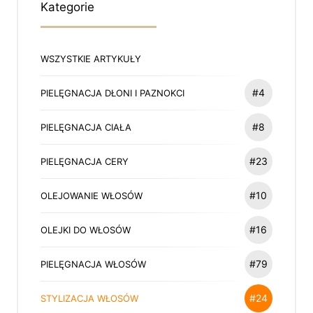
Kategorie
WSZYSTKIE ARTYKUŁY
#4
PIELĘGNACJA DŁONI I PAZNOKCI
#8
PIELĘGNACJA CIAŁA
#23
PIELĘGNACJA CERY
#10
OLEJOWANIE WŁOSÓW
#16
OLEJKI DO WŁOSÓW
#79
PIELĘGNACJA WŁOSÓW
#24
STYLIZACJA WŁOSÓW