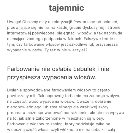
tajemnic
Uwaga! Obalamy mity o koloryzacji! Powtarzane od pokoleń,
przewijające się niemal na każdej grupie dyskusyjnej i stronie
internetowej poświęconej pielęgnacji włosów, a tak naprawdę
niemające żadnego podparcia w faktach. Fałszywe teorie o
tym, czy farbowanie włosów jest szkodliwe lub przyspiesza
wypadanie włosów. Ty też w nie wierzyłaś?
Farbowanie nie osłabia cebulek i nie
przyspiesza wypadania włosów.
Łysienie spowodowane farbowaniem włosów to często
powtarzany mit. Tak naprawdę farba nie ma żadnego wpływu
na częstotliwość wypadania włosów. Owszem, dobranie
nieodpowiedniego lub zbyt silnego dla wrażliwej skóry
preparatu może spowodować podrażnienie, ale nie ma wpływu
na to, jak silnie zakorzenione w mieszkach są włosy.
Farbowanie włosów to zabieg, który oddziałuje tylko na
widoczną część włosa, czyli włókno, a nie na cebulki i całą