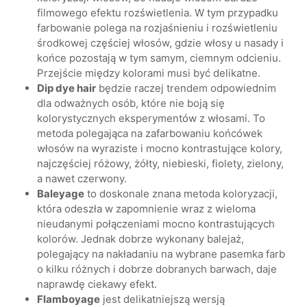
filmowego efektu rozświetlenia. W tym przypadku
farbowanie polega na rozjaśnieniu i rozświetleniu
środkowej częściej włosów, gdzie włosy u nasady i
końce pozostają w tym samym, ciemnym odcieniu.
Przejście między kolorami musi być delikatne.
Dip dye hair
będzie raczej trendem odpowiednim
dla odważnych osób, które nie boją się
kolorystycznych eksperymentów z włosami. To
metoda polegająca na zafarbowaniu końcówek
włosów na wyraziste i mocno kontrastujące kolory,
najczęściej różowy, żółty, niebieski, fiolety, zielony,
a nawet czerwony.
Baleyage
to doskonale znana metoda koloryzacji,
która odeszła w zapomnienie wraz z wieloma
nieudanymi połączeniami mocno kontrastujących
kolorów. Jednak dobrze wykonany balejaż,
polegający na nakładaniu na wybrane pasemka farb
o kilku różnych i dobrze dobranych barwach, daje
naprawdę ciekawy efekt.
Flamboyage
jest delikatniejszą wersją