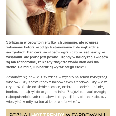
Stylizacja włosów to nie tylko ich upinanie, ale również
zabawami kolorami od tych stonowanych do najbardziej
soczystych. Farbowanie włosów ograniczone jest pewnymi
zasadami, ale jedno jest pewne. Trendy w koloryzacji włosów
są tak różnorodne, że każdy znajdzie wśród nich coś dla
siebie. Da mniej lub bardziej wyrazistego efektu.
Zastanów się chwilę. Czy wiesz wszystko na temat koloryzacji
włosów? Czy znasz każdy z najnowszych trendów? Czy wiesz,
czym różnią się od siebie sombre, ombre i bronde? Jeśli nie,
koniecznie zajrzyj do tego poradnika. Znajdziesz tutaj przegląd
najpopularniejszych rodzajów koloryzacji i przekonasz się, czy
wierzyłaś w mity na temat farbowania włosów.