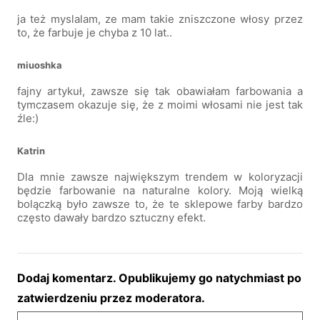
ja też myslalam, ze mam takie zniszczone włosy przez
to, że farbuje je chyba z 10 lat..
miuoshka
fajny artykuł, zawsze się tak obawiałam farbowania a
tymczasem okazuje się, że z moimi włosami nie jest tak
źle:)
Katrin
Dla mnie zawsze największym trendem w koloryzacji
będzie farbowanie na naturalne kolory. Moją wielką
bolączką było zawsze to, że te sklepowe farby bardzo
często dawały bardzo sztuczny efekt.
Dodaj komentarz. Opublikujemy go natychmiast po
zatwierdzeniu przez moderatora.