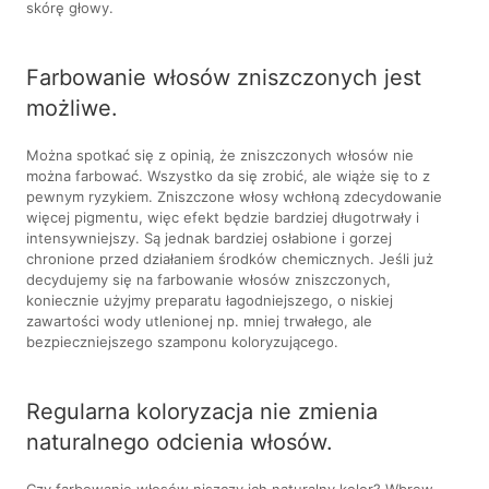
skórę głowy.
Farbowanie włosów zniszczonych jest
możliwe.
Można spotkać się z opinią, że zniszczonych włosów nie
można farbować. Wszystko da się zrobić, ale wiąże się to z
pewnym ryzykiem. Zniszczone włosy wchłoną zdecydowanie
więcej pigmentu, więc efekt będzie bardziej długotrwały i
intensywniejszy. Są jednak bardziej osłabione i gorzej
chronione przed działaniem środków chemicznych. Jeśli już
decydujemy się na farbowanie włosów zniszczonych,
koniecznie użyjmy preparatu łagodniejszego, o niskiej
zawartości wody utlenionej np. mniej trwałego, ale
bezpieczniejszego szamponu koloryzującego.
Regularna koloryzacja nie zmienia
naturalnego odcienia włosów.
Czy farbowanie włosów niszczy ich naturalny kolor? Wbrew