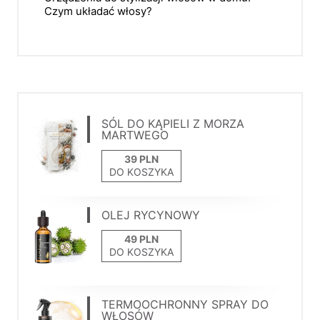
Czym układać włosy?
SÓL DO KĄPIELI Z MORZA
MARTWEGO
DO KOSZYKA
OLEJ RYCYNOWY
DO KOSZYKA
TERMOOCHRONNY SPRAY DO
WŁOSÓW