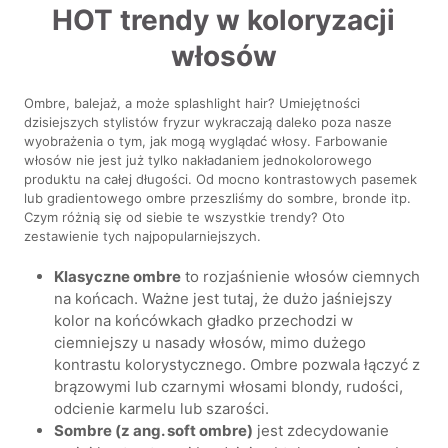
HOT trendy w koloryzacji
włosów
Ombre, balejaż, a może splashlight hair? Umiejętności
dzisiejszych stylistów fryzur wykraczają daleko poza nasze
wyobrażenia o tym, jak mogą wyglądać włosy. Farbowanie
włosów nie jest już tylko nakładaniem jednokolorowego
produktu na całej długości. Od mocno kontrastowych pasemek
lub gradientowego ombre przeszliśmy do sombre, bronde itp.
Czym różnią się od siebie te wszystkie trendy? Oto
zestawienie tych najpopularniejszych.
Klasyczne ombre
to rozjaśnienie włosów ciemnych
na końcach. Ważne jest tutaj, że dużo jaśniejszy
kolor na końcówkach gładko przechodzi w
ciemniejszy u nasady włosów, mimo dużego
kontrastu kolorystycznego. Ombre pozwala łączyć z
brązowymi lub czarnymi włosami blondy, rudości,
odcienie karmelu lub szarości.
Sombre (z ang. soft ombre)
jest zdecydowanie