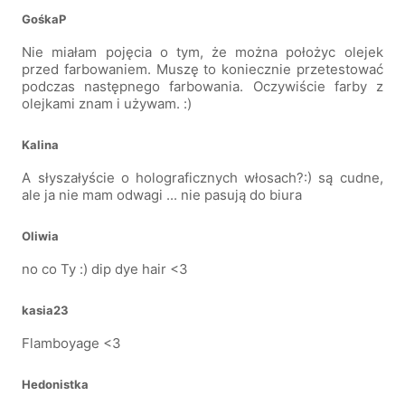
GośkaP
Nie miałam pojęcia o tym, że można położyc olejek
przed farbowaniem. Muszę to koniecznie przetestować
podczas następnego farbowania. Oczywiście farby z
olejkami znam i używam. :)
Kalina
A słyszałyście o holograficznych włosach?:) są cudne,
ale ja nie mam odwagi ... nie pasują do biura
Oliwia
no co Ty :) dip dye hair <3
kasia23
Flamboyage <3
Hedonistka