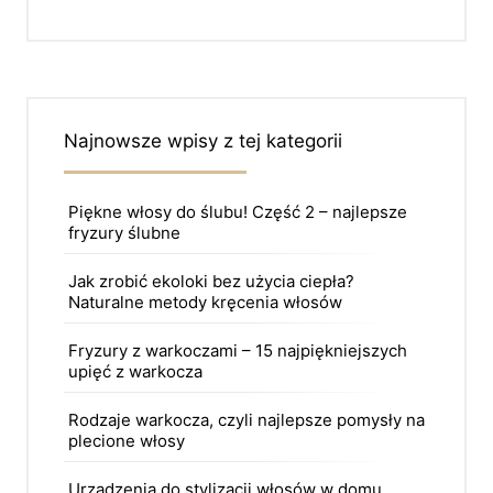
Najnowsze wpisy z tej kategorii
Piękne włosy do ślubu! Część 2 – najlepsze
fryzury ślubne
Jak zrobić ekoloki bez użycia ciepła?
Naturalne metody kręcenia włosów
Fryzury z warkoczami – 15 najpiękniejszych
upięć z warkocza
Rodzaje warkocza, czyli najlepsze pomysły na
plecione włosy
Urządzenia do stylizacji włosów w domu.