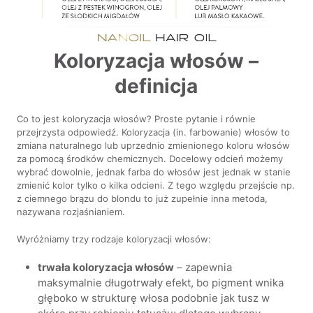
Koloryzacja włosów –
definicja
Co to jest koloryzacja włosów? Proste pytanie i równie
przejrzysta odpowiedź. Koloryzacja (in. farbowanie) włosów to
zmiana naturalnego lub uprzednio zmienionego koloru włosów
za pomocą środków chemicznych. Docelowy odcień możemy
wybrać dowolnie, jednak farba do włosów jest jednak w stanie
zmienić kolor tylko o kilka odcieni. Z tego względu przejście np.
z ciemnego brązu do blondu to już zupełnie inna metoda,
nazywana rozjaśnianiem.
Wyróżniamy trzy rodzaje koloryzacji włosów:
trwała koloryzacja włosów
– zapewnia
maksymalnie długotrwały efekt, bo pigment wnika
głęboko w strukturę włosa podobnie jak tusz w