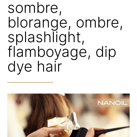
sombre,
blorange, ombre,
splashlight,
flamboyage, dip
dye hair