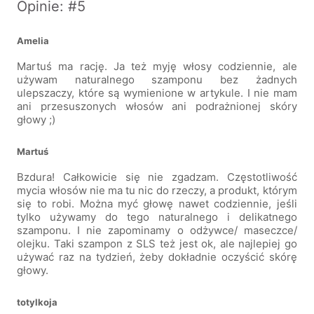
Opinie: #5
Amelia
Martuś ma rację. Ja też myję włosy codziennie, ale
używam naturalnego szamponu bez żadnych
ulepszaczy, które są wymienione w artykule. I nie mam
ani przesuszonych włosów ani podrażnionej skóry
głowy ;)
Martuś
Bzdura! Całkowicie się nie zgadzam. Częstotliwość
mycia włosów nie ma tu nic do rzeczy, a produkt, którym
się to robi. Można myć głowę nawet codziennie, jeśli
tylko używamy do tego naturalnego i delikatnego
szamponu. I nie zapominamy o odżywce/ maseczce/
olejku. Taki szampon z SLS też jest ok, ale najlepiej go
używać raz na tydzień, żeby dokładnie oczyścić skórę
głowy.
totylkoja