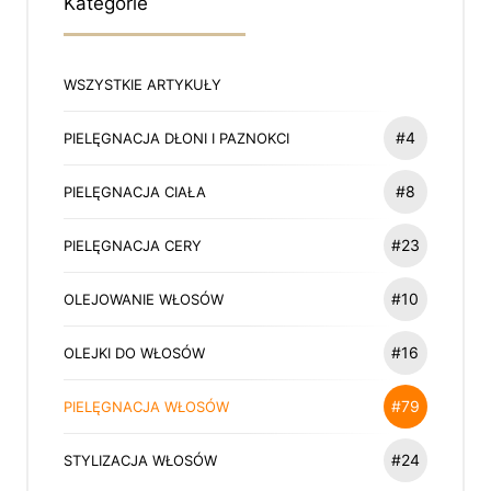
Kategorie
WSZYSTKIE ARTYKUŁY
#4
PIELĘGNACJA DŁONI I PAZNOKCI
#8
PIELĘGNACJA CIAŁA
#23
PIELĘGNACJA CERY
#10
OLEJOWANIE WŁOSÓW
#16
OLEJKI DO WŁOSÓW
#79
PIELĘGNACJA WŁOSÓW
#24
STYLIZACJA WŁOSÓW