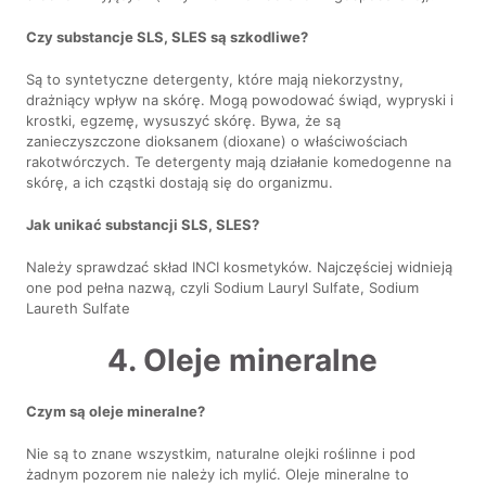
Czy substancje SLS, SLES są szkodliwe?
Są to syntetyczne detergenty, które mają niekorzystny,
drażniący wpływ na skórę. Mogą powodować świąd, wypryski i
krostki, egzemę, wysuszyć skórę. Bywa, że są
zanieczyszczone dioksanem (dioxane) o właściwościach
rakotwórczych. Te detergenty mają działanie komedogenne na
skórę, a ich cząstki dostają się do organizmu.
Jak unikać substancji SLS, SLES?
Należy sprawdzać skład INCI kosmetyków. Najczęściej widnieją
one pod pełna nazwą, czyli Sodium Lauryl Sulfate, Sodium
Laureth Sulfate
4. Oleje mineralne
Czym są oleje mineralne?
Nie są to znane wszystkim, naturalne olejki roślinne i pod
żadnym pozorem nie należy ich mylić. Oleje mineralne to