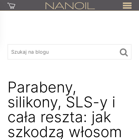
Parabeny,
silikony, SLS-y i
cała reszta: jak
szkodzą włosom