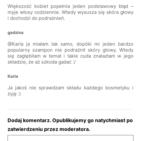
Większość kobiet popełnia jeden podstawowy błąd –
myje włosy codziennie. Wtedy wysusza się skóra głowy
i dochodzi do podrażnień.
gadzina
@Karla ja miałam tak samo, dopóki mi jeden bardzo
popularny szampon nie podrażnił skóry głowy. Wtedy
się zagłębiłam w temat i takie cuda znalazłam w jego
składzie, że aż szkoda gadać :/
Karla
Ja jakoś nie sprawdzam składu każdego kosmetyku i
żyję :)
Dodaj komentarz. Opublikujemy go natychmiast po
zatwierdzeniu przez moderatora.