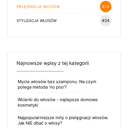
#79
PIELĘGNACJA WŁOSÓW
#24
STYLIZACJA WŁOSÓW
Najnowsze wpisy z tej kategorii
Mycie włosów bez szamponu. Na czym
polega metoda ‘no poo’?
Wcierki do włosów - najlepsze domowe
kosmetyki
Najpopularniejsze mity o pielęgnacji włosów.
Jak NIE dbać o włosy?