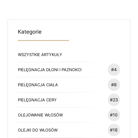
Kategorie
WSZYSTKIE ARTYKUŁY
#4
PIELĘGNACJA DŁONI I PAZNOKCI
#8
PIELĘGNACJA CIAŁA
#23
PIELĘGNACJA CERY
#10
OLEJOWANIE WŁOSÓW
#16
OLEJKI DO WŁOSÓW