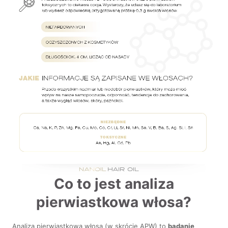
Co to jest analiza
pierwiastkowa włosa?
Analiza pierwiastkowa włosa (w skrócie APW) to
badanie