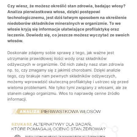
Czy wiesz, że możesz określić stan zdrowia, badając włosy?
Analiza pierwiastkowa włosa, dzięki postępowi
technologicznemu, jest dziś łatwym sposobem na określenie
niedoborów składników mineralnych w organizmie. To we
włosie kryją się informacje ułatwiające profilaktykę oraz
leczenie. Dowiedz się, co jeszcze możesz wyczytać ze swoich
włosów.
Doskonale zdajemy sobie sprawę z tego, jak ważne jest
utrzymanie prawidłowej ilości wody oraz składników
odżywczych w organizmie. Od nich zależy nasz stan zdrowia
np. to, czy zmagamy się z jakimiś chorobami. Dzięki analizie
tego, czy brakuje nam pewnych składników odżywczych,
możemy wprowadzić skuteczną profilaktykę i ustrzec się przed
wieloma problemami. Nie tylko tymi związany z włosami, ale ze
stanem całego organizmu. Włos to naprawdę cenne źródło
informacji.