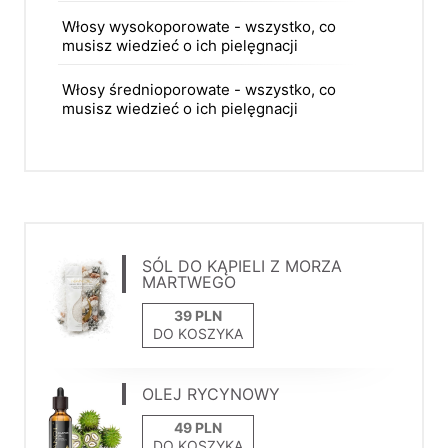
Włosy wysokoporowate - wszystko, co
musisz wiedzieć o ich pielęgnacji
Włosy średnioporowate - wszystko, co
musisz wiedzieć o ich pielęgnacji
SÓL DO KĄPIELI Z MORZA
MARTWEGO
DO KOSZYKA
OLEJ RYCYNOWY
DO KOSZYKA